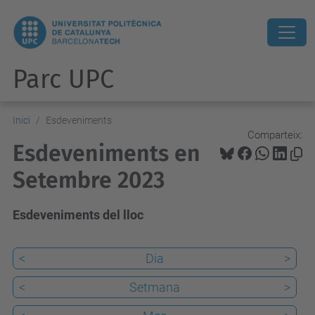
Parc UPC
Inici
Esdeveniments
Comparteix:
Esdeveniments en
Setembre 2023
Esdeveniments del lloc
<
Dia
>
<
Setmana
>