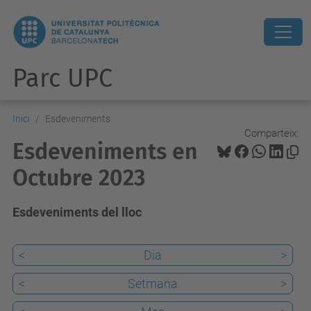
Parc UPC
Inici
Esdeveniments
Comparteix:
Esdeveniments en
Octubre 2023
Esdeveniments del lloc
<
Dia
>
<
Setmana
>