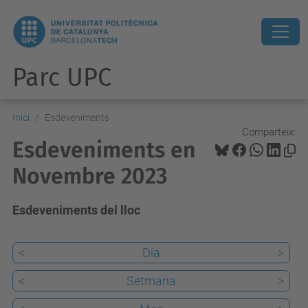
Parc UPC
Inici
Esdeveniments
Comparteix:
Esdeveniments en
Novembre 2023
Esdeveniments del lloc
<
Dia
>
<
Setmana
>