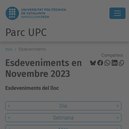
Parc UPC
Inici
Esdeveniments
Comparteix:
Esdeveniments en
Novembre 2023
Esdeveniments del lloc
<
Dia
>
<
Setmana
>