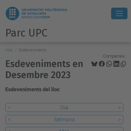
Parc UPC
Inici
Esdeveniments
Comparteix:
Esdeveniments en
Desembre 2023
Esdeveniments del lloc
<
Dia
>
<
Setmana
>