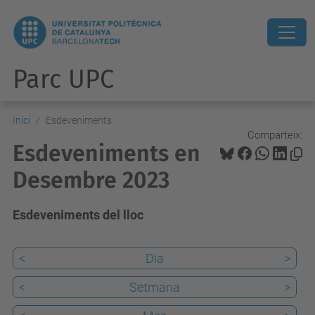
Parc UPC
Inici
Esdeveniments
Comparteix:
Esdeveniments en
Desembre 2023
Esdeveniments del lloc
<
Dia
>
<
Setmana
>