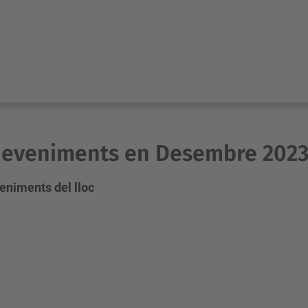
deveniments en Desembre 202
eniments del lloc