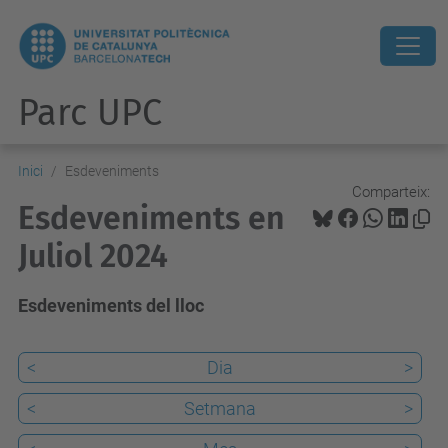
Parc UPC
Inici
Esdeveniments
Comparteix:
Esdeveniments en
Juliol 2024
Esdeveniments del lloc
<
Dia
>
<
Setmana
>