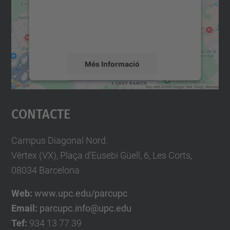
contingut del mapa que pugui recollir dades
sobre la vostra activitat. Reviseu-ne els
detalls i accepteu el servei per veure el
mapa.
Més Informació
Accepta
Contacte
powered by
Usercentrics Consent
Management Platform
Campus Diagonal Nord.
Vèrtex (VX), Plaça d'Eusebi Güell, 6, Les Corts,
08034 Barcelona
Web:
www.upc.edu/parcupc
Email:
parcupc.info@upc.edu
Tef:
934 13 77 39