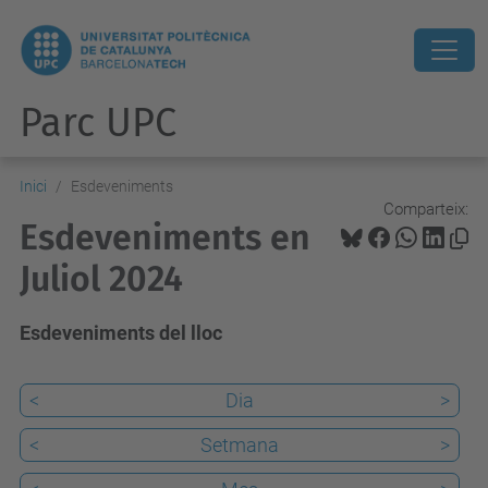
Parc UPC
Inici
Esdeveniments
Comparteix:
Esdeveniments en
Juliol 2024
Esdeveniments del lloc
<
Dia
>
<
Setmana
>