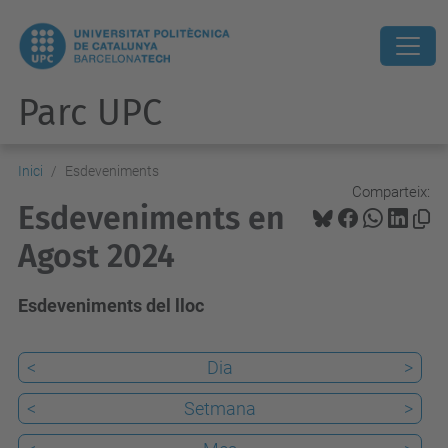
Parc UPC
Inici
Esdeveniments
Comparteix:
Esdeveniments en
Agost 2024
Esdeveniments del lloc
<
Dia
>
<
Setmana
>