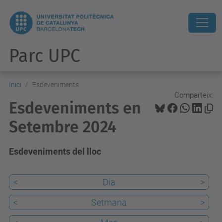
Parc UPC
Inici
Esdeveniments
Comparteix:
Esdeveniments en
Setembre 2024
Esdeveniments del lloc
<
Dia
>
<
Setmana
>