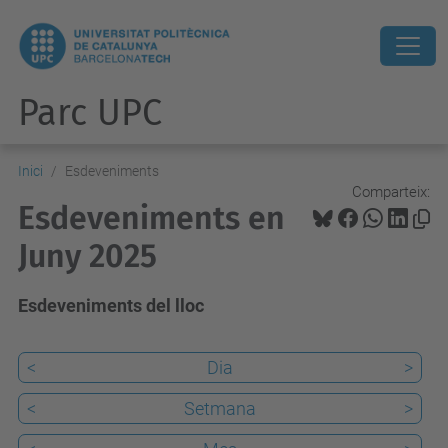
Parc UPC
Inici
Esdeveniments
Comparteix:
Esdeveniments en
Juny 2025
Esdeveniments del lloc
<
Dia
>
<
Setmana
>