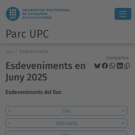
Parc UPC
Inici
Esdeveniments
Comparteix:
Esdeveniments en
Juny 2025
Esdeveniments del lloc
<
Dia
>
<
Setmana
>