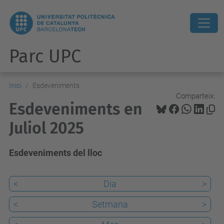
Parc UPC
Inici
Esdeveniments
Comparteix:
Esdeveniments en
Juliol 2025
Esdeveniments del lloc
<
Dia
>
<
Setmana
>