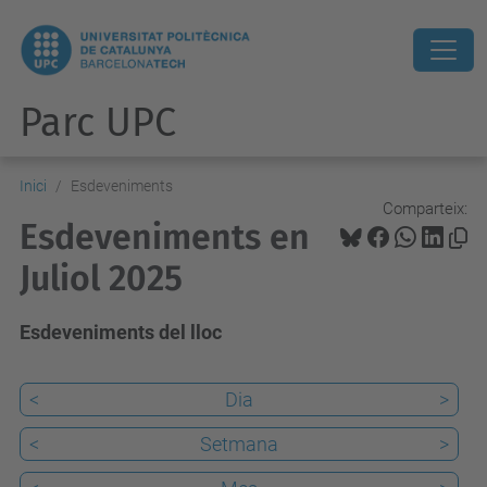
Parc UPC
Inici
Esdeveniments
Comparteix:
Esdeveniments en
Juliol 2025
Esdeveniments del lloc
<
Dia
>
<
Setmana
>