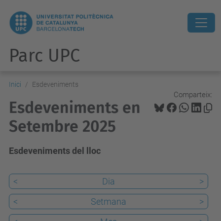
Parc UPC
Inici
Esdeveniments
Comparteix:
Esdeveniments en
Setembre 2025
Esdeveniments del lloc
<
Dia
>
<
Setmana
>