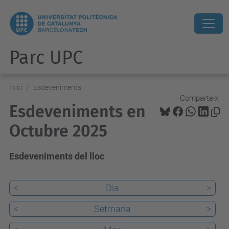
Parc UPC
Inici
Esdeveniments
Comparteix:
Esdeveniments en
Octubre 2025
Esdeveniments del lloc
<
Dia
>
<
Setmana
>