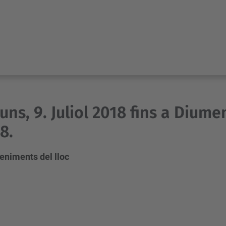
luns, 9. Juliol 2018 fins a Diumen
8.
eniments del lloc