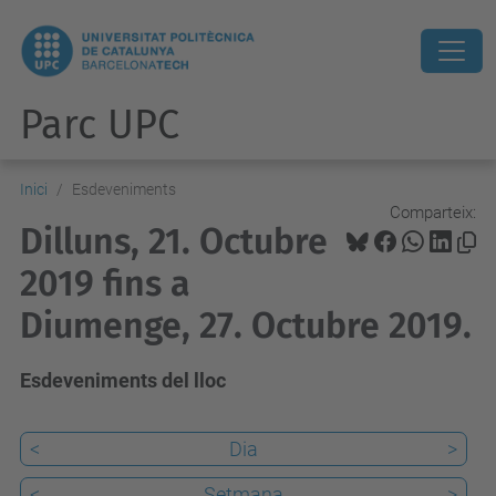
Parc UPC
Inici
Esdeveniments
Comparteix:
Dilluns, 21. Octubre
2019 fins a
Diumenge, 27. Octubre 2019.
Esdeveniments del lloc
<
Dia
>
<
Setmana
>