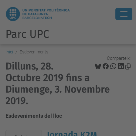
Parc UPC
Inici
Esdeveniments
Comparteix:
Dilluns, 28.
Octubre 2019 fins a
Diumenge, 3. Novembre
2019.
Esdeveniments del lloc
Jornada K2M
2019-