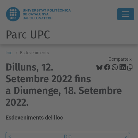
Parc UPC
Inici
Esdeveniments
Comparteix:
Dilluns, 12.
Setembre 2022 fins
a Diumenge, 18. Setembre
2022.
Esdeveniments del lloc
<
Dia
>