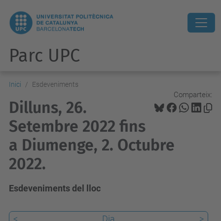
Parc UPC
Inici
Esdeveniments
Comparteix:
Dilluns, 26.
Setembre 2022 fins
a Diumenge, 2. Octubre
2022.
Esdeveniments del lloc
<
Dia
>