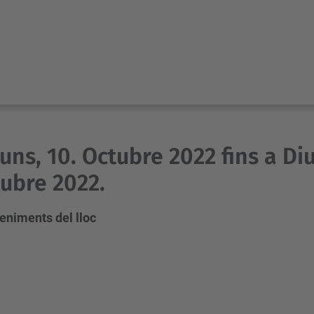
luns, 10. Octubre 2022 fins a D
ubre 2022.
eniments del lloc