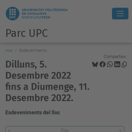
Parc UPC
Inici
Esdeveniments
Comparteix:
Dilluns, 5.
Desembre 2022
fins a Diumenge, 11.
Desembre 2022.
Esdeveniments del lloc
<
Dia
>