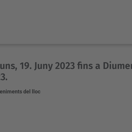
luns, 19. Juny 2023 fins a Diume
3.
eniments del lloc