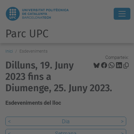
Parc UPC
Inici
Esdeveniments
Comparteix:
Dilluns, 19. Juny
2023 fins a
Diumenge, 25. Juny 2023.
Esdeveniments del lloc
<
Dia
>
<
Setmana
>