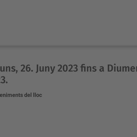
luns, 26. Juny 2023 fins a Diumen
3.
eniments del lloc