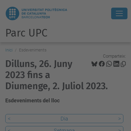
Parc UPC
Inici
Esdeveniments
Comparteix:
Dilluns, 26. Juny
2023 fins a
Diumenge, 2. Juliol 2023.
Esdeveniments del lloc
<
Dia
>
<
Setmana
>