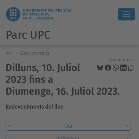
Parc UPC
Inici
Esdeveniments
Comparteix:
Dilluns, 10. Juliol
2023 fins a
Diumenge, 16. Juliol 2023.
Esdeveniments del lloc
<
Dia
>
<
Setmana
>