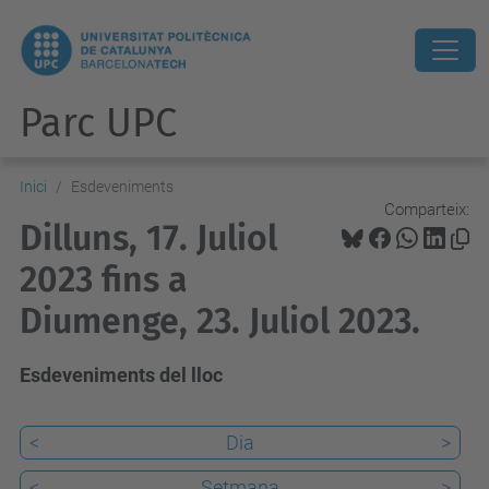
Parc UPC
Inici
Esdeveniments
Comparteix:
Dilluns, 17. Juliol
2023 fins a
Diumenge, 23. Juliol 2023.
Esdeveniments del lloc
<
Dia
>
<
Setmana
>