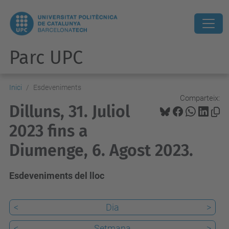
Parc UPC
Inici
Esdeveniments
Comparteix:
Dilluns, 31. Juliol
2023 fins a
Diumenge, 6. Agost 2023.
Esdeveniments del lloc
<
Dia
>
<
Setmana
>