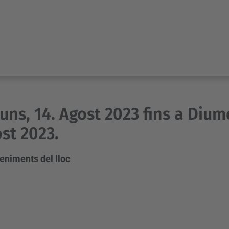
luns, 14. Agost 2023 fins a Dium
st 2023.
eniments del lloc