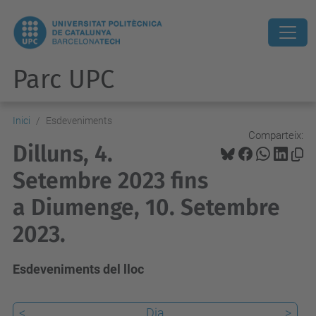
Parc UPC
Inici
Esdeveniments
Comparteix:
Dilluns, 4.
Setembre 2023 fins
a Diumenge, 10. Setembre
2023.
Esdeveniments del lloc
<
Dia
>