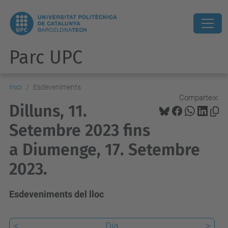
Parc UPC
Inici
Esdeveniments
Comparteix:
Dilluns, 11.
Setembre 2023 fins
a Diumenge, 17. Setembre
2023.
Esdeveniments del lloc
<
Dia
>