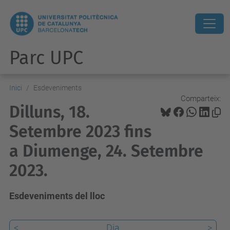
Parc UPC
Inici
Esdeveniments
Comparteix:
Dilluns, 18.
Setembre 2023 fins
a Diumenge, 24. Setembre
2023.
Esdeveniments del lloc
<
Dia
>