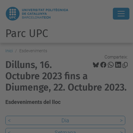
Parc UPC
Inici
Esdeveniments
Comparteix:
Dilluns, 16.
Octubre 2023 fins a
Diumenge, 22. Octubre 2023.
Esdeveniments del lloc
<
Dia
>
<
Setmana
>