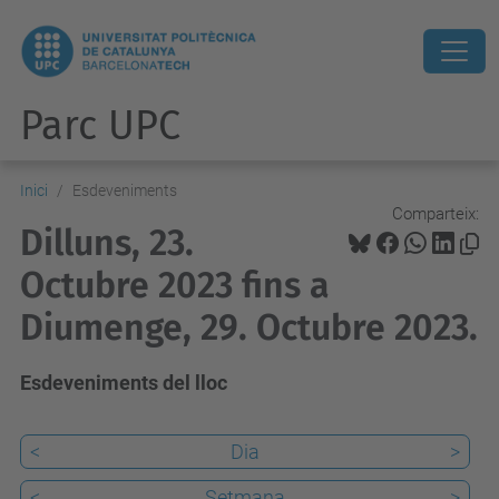
Parc UPC
Inici
Esdeveniments
Comparteix:
Dilluns, 23.
Octubre 2023 fins a
Diumenge, 29. Octubre 2023.
Esdeveniments del lloc
<
Dia
>
<
Setmana
>