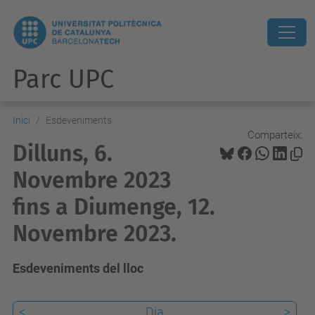
Parc UPC
Inici
Esdeveniments
Comparteix:
Dilluns, 6.
Novembre 2023
fins a Diumenge, 12.
Novembre 2023.
Esdeveniments del lloc
<
Dia
>