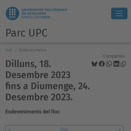
Parc UPC
Inici
Esdeveniments
Comparteix:
Dilluns, 18.
Desembre 2023
fins a Diumenge, 24.
Desembre 2023.
Esdeveniments del lloc
<
Dia
>