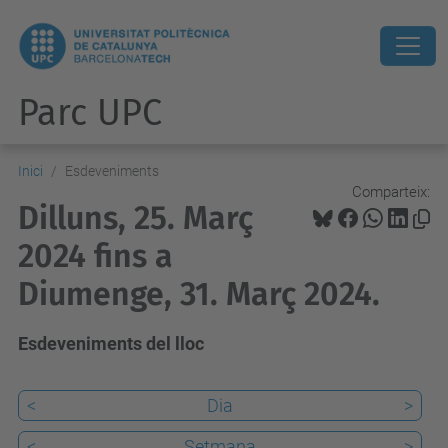
Parc UPC
Inici
Esdeveniments
Comparteix:
Dilluns, 25. Març
2024 fins a
Diumenge, 31. Març 2024.
Esdeveniments del lloc
<
Dia
>
<
Setmana
>