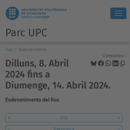
Parc UPC
Inici
Esdeveniments
Comparteix:
Dilluns, 8. Abril
2024 fins a
Diumenge, 14. Abril 2024.
Esdeveniments del lloc
<
Dia
>
<
Setmana
>