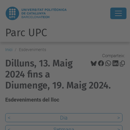
Parc UPC
Inici
Esdeveniments
Comparteix:
Dilluns, 13. Maig
2024 fins a
Diumenge, 19. Maig 2024.
Esdeveniments del lloc
<
Dia
>
<
Setmana
>