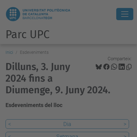
Parc UPC
Inici
Esdeveniments
Comparteix:
Dilluns, 3. Juny
2024 fins a
Diumenge, 9. Juny 2024.
Esdeveniments del lloc
<
Dia
>
<
Setmana
>