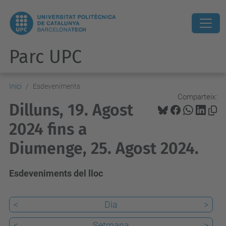
Parc UPC
Inici
Esdeveniments
Comparteix:
Dilluns, 19. Agost
2024 fins a
Diumenge, 25. Agost 2024.
Esdeveniments del lloc
<
Dia
>
<
Setmana
>