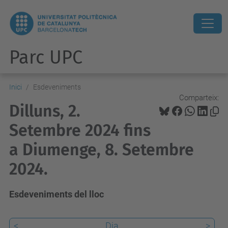
Parc UPC
Inici
Esdeveniments
Comparteix:
Dilluns, 2.
Setembre 2024 fins
a Diumenge, 8. Setembre
2024.
Esdeveniments del lloc
<
Dia
>