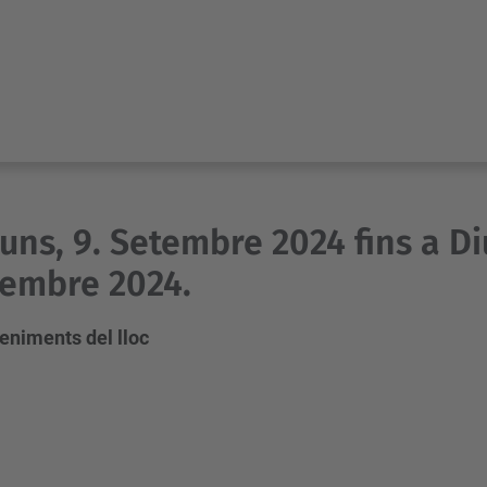
luns, 9. Setembre 2024 fins a D
embre 2024.
eniments del lloc