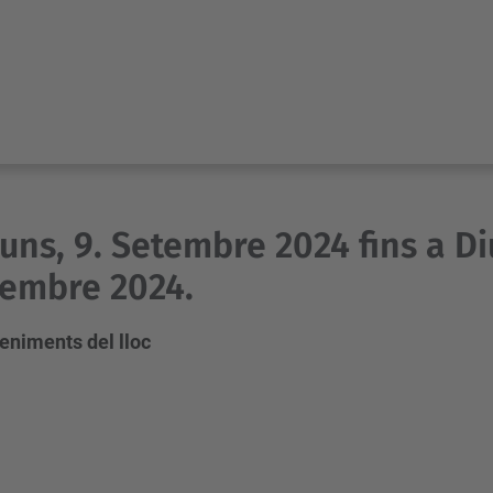
luns, 9. Setembre 2024 fins a D
embre 2024.
eniments del lloc