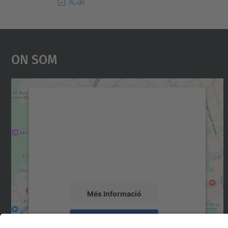
iCal
On Som
Necessitem el vostre consentiment
per carregar el servei Google Maps!
Utilitzem un servei de tercers per incrustar
contingut del mapa que pugui recollir dades
sobre la vostra activitat. Reviseu-ne els
detalls i accepteu el servei per veure el mapa.
Més Informació
Accepta