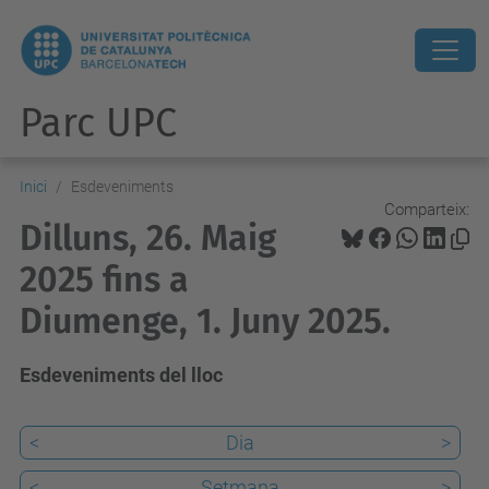
Parc UPC
Inici
Esdeveniments
Comparteix:
Dilluns, 26. Maig
2025 fins a
Diumenge, 1. Juny 2025.
Esdeveniments del lloc
<
Dia
>
<
Setmana
>