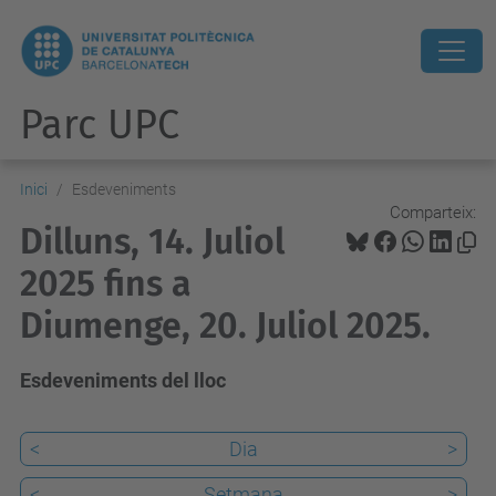
Parc UPC
Inici
Esdeveniments
Comparteix:
Dilluns, 14. Juliol
2025 fins a
Diumenge, 20. Juliol 2025.
Esdeveniments del lloc
<
Dia
>
<
Setmana
>