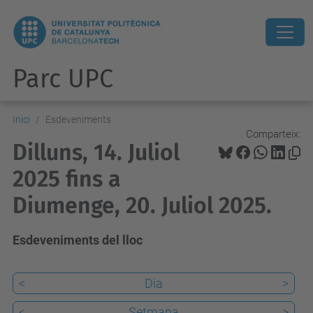
Parc UPC
Inici
Esdeveniments
Comparteix:
Dilluns, 14. Juliol
2025 fins a
Diumenge, 20. Juliol 2025.
Esdeveniments del lloc
<
Dia
>
<
Setmana
>